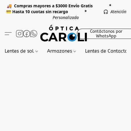
🚚
Compras mayores a $3000 Envío Gratis *
💳
Hasta 10 cuotas sin recargo *
🎧
Atención
Personalizada
Contáctanos por
WhatsApp
Lentes de sol
Armazones
Lentes de Contacto