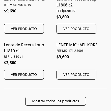
L1806 c2
REF MK4150U 4015
$9,690
REF lp1806 c2
$3,800
VER PRODUCTO
VER PRODUCTO
Lente de Receta Loup
LENTE MICHAEL KORS
L1810 c1
REF MK4171U 3006
$9,690
REF lp1810 c1
$3,800
VER PRODUCTO
VER PRODUCTO
Mostrar todos los productos