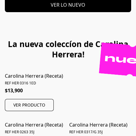
VER LO NUEVO
La nueva coleccíon de Carolina
Herrera!
nu
Carolina Herrera (Receta)
REF HER 0316 1ED
$13,900
VER PRODUCTO
Carolina Herrera (Receta)
Carolina Herrera (Receta)
REF HER 0263 35J
REF HER 0317/G 35J