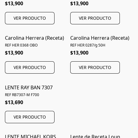
$13,900
$13,900
VER PRODUCTO
VER PRODUCTO
Carolina Herrera (Receta)
Carolina Herrera (Receta)
REF HER 0368 OBO
REF HER 0287/g 50H
$13,900
$13,900
VER PRODUCTO
VER PRODUCTO
LENTE RAY BAN 7307
REF RB7307-M F700
$13,690
VER PRODUCTO
LENTE MICHAEL KORS
Lente de Receta Loup