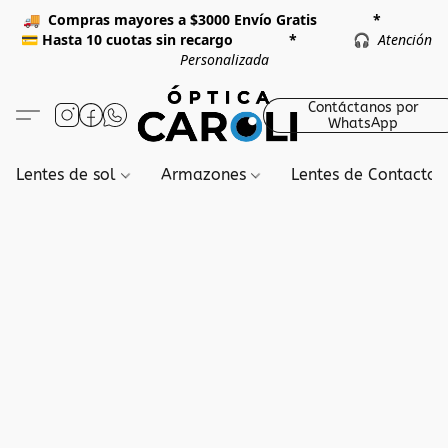
🚚
Compras mayores a $3000 Envío Gratis *
💳
Hasta 10 cuotas sin recargo *
🎧
Atención
Personalizada
Contáctanos por
WhatsApp
Lentes de sol
Armazones
Lentes de Contacto