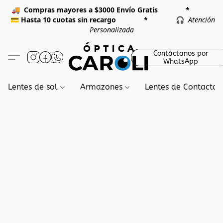
🚚
Compras mayores a $3000 Envío Gratis *
💳
Hasta 10 cuotas sin recargo *
🎧
Atención
Personalizada
Contáctanos por
WhatsApp
Lentes de sol
Armazones
Lentes de Contacto