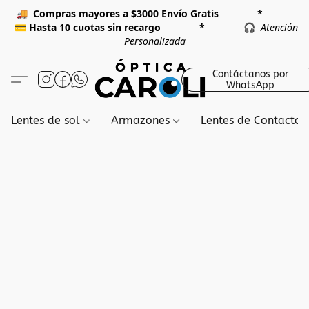
🚚
Compras mayores a $3000 Envío Gratis *
💳
Hasta 10 cuotas sin recargo *
🎧
Atención
Personalizada
Contáctanos por
WhatsApp
Lentes de sol
Armazones
Lentes de Contacto