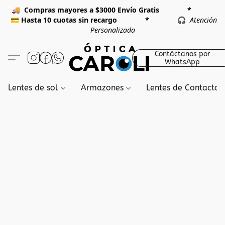
🚚
Compras mayores a $3000 Envío Gratis *
💳
Hasta 10 cuotas sin recargo *
🎧
Atención
Personalizada
Contáctanos por
WhatsApp
Lentes de sol
Armazones
Lentes de Contacto