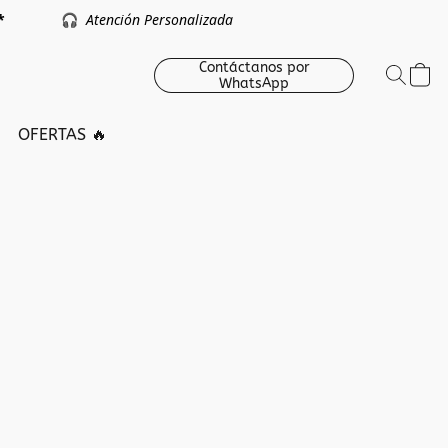
argo *
🎧
Atención Personalizada
Contáctanos por
WhatsApp
OFERTAS 🔥