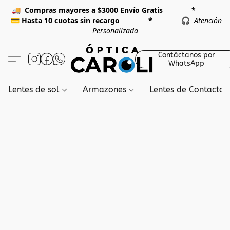
🚚
Compras mayores a $3000 Envío Gratis *
💳
Hasta 10 cuotas sin recargo *
🎧
Atención
Personalizada
Contáctanos por
WhatsApp
Lentes de sol
Armazones
Lentes de Contacto