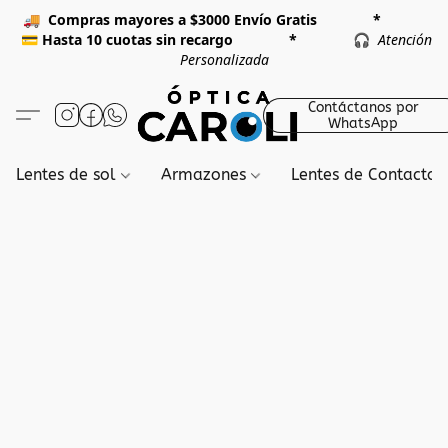
🚚
Compras mayores a $3000 Envío Gratis *
💳
Hasta 10 cuotas sin recargo *
🎧
Atención
Personalizada
Contáctanos por
WhatsApp
Lentes de sol
Armazones
Lentes de Contacto