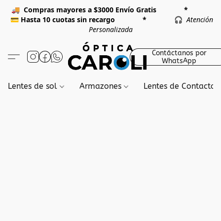
🚚
Compras mayores a $3000 Envío Gratis *
💳
Hasta 10 cuotas sin recargo *
🎧
Atención
Personalizada
Contáctanos por
WhatsApp
Lentes de sol
Armazones
Lentes de Contacto