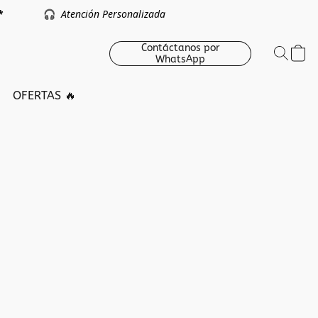
argo *
🎧
Atención Personalizada
Contáctanos por
WhatsApp
OFERTAS 🔥