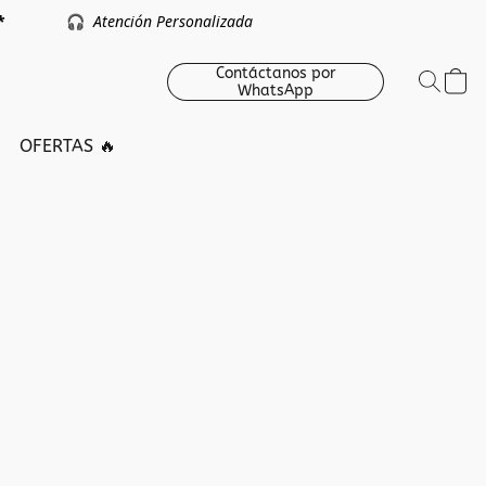
argo *
🎧
Atención Personalizada
Contáctanos por
WhatsApp
OFERTAS 🔥