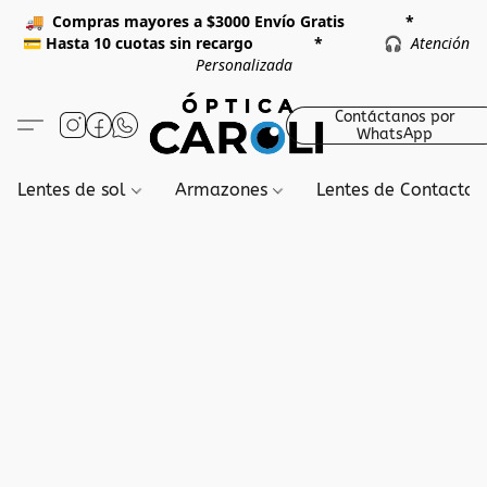
🚚
Compras mayores a $3000 Envío Gratis *
💳
Hasta 10 cuotas sin recargo *
🎧
Atención
Personalizada
Contáctanos por
WhatsApp
Lentes de sol
Armazones
Lentes de Contacto