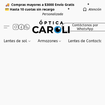
🚚
Compras mayores a $3000 Envío Gratis *
💳
Hasta 10 cuotas sin recargo *
🎧
Atención
Personalizada
Contáctanos por
WhatsApp
Lentes de sol
Armazones
Lentes de Contacto