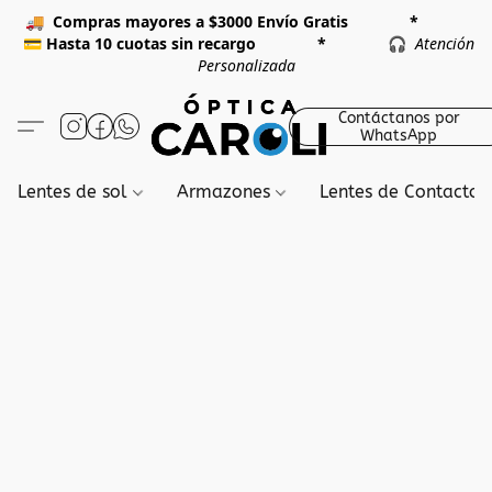
🚚
Compras mayores a $3000 Envío Gratis *
💳
Hasta 10 cuotas sin recargo *
🎧
Atención
Personalizada
Contáctanos por
WhatsApp
Lentes de sol
Armazones
Lentes de Contacto