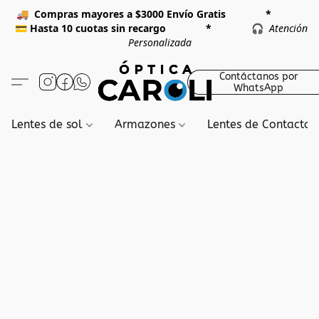
🚚
Compras mayores a $3000 Envío Gratis *
💳
Hasta 10 cuotas sin recargo *
🎧
Atención
Personalizada
Contáctanos por
WhatsApp
Lentes de sol
Armazones
Lentes de Contacto