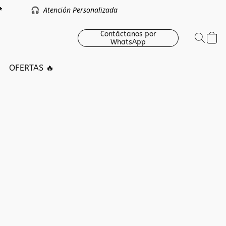
argo *
🎧
Atención Personalizada
Contáctanos por
WhatsApp
OFERTAS 🔥