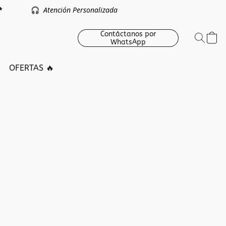
argo *
🎧
Atención Personalizada
Contáctanos por
WhatsApp
OFERTAS 🔥