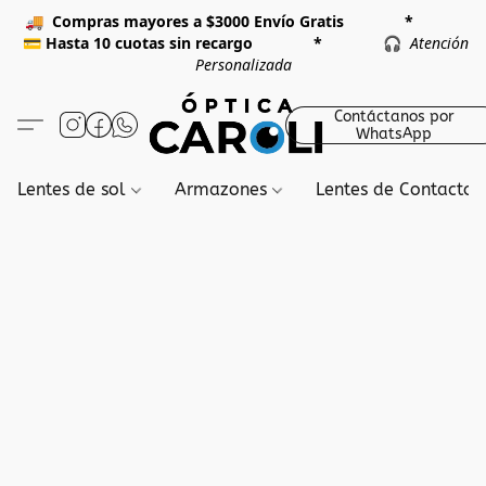
🚚
Compras mayores a $3000 Envío Gratis *
💳
Hasta 10 cuotas sin recargo *
🎧
Atención
Personalizada
Contáctanos por
WhatsApp
Lentes de sol
Armazones
Lentes de Contacto