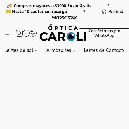
🚚
Compras mayores a $3000 Envío Gratis *
💳
Hasta 10 cuotas sin recargo *
🎧
Atención
Personalizada
Contáctanos por
WhatsApp
Lentes de sol
Armazones
Lentes de Contacto