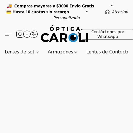
🚚
Compras mayores a $3000 Envío Gratis *
💳
Hasta 10 cuotas sin recargo *
🎧
Atención
Personalizada
Contáctanos por
WhatsApp
Lentes de sol
Armazones
Lentes de Contacto